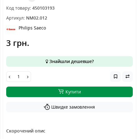
Код товару:
450103193
Артикул:
NM02.012
Philips Saeco
3 грн.
Знайшли дешевше?
Купити
Швидке замовлення
Скорочений опис