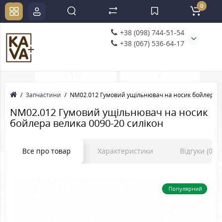
0
+38 (098) 744-51-54
+38 (067) 536-64-17
Запчастини
NM02.012 Гумовий ущільнювач на носик бойлера в
NM02.012 Гумовий ущільнювач на носик
бойлера велика 0090-20 силікон
Все про товар
Характеристики
Відгуки (0)
Популярний