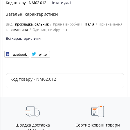
Код товару - NM02.012 ...
Читати далі...
Загальні характеристики
Вид
прокладка, сальник
Країна виробник
Італія
Призначення
кавомашина
Одиниці виміру
шт.
Всі характеристики
Facebook
Twitter
Код товару - NM02.012
Швидка доставка
Сертифіковані товари