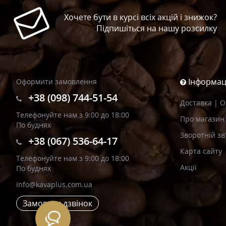
Хочете бути в курсі всіх акцій і знижок?
Підпишіться на нашу розсилку
Інформац
Оформити замовлення
+38 (098) 744-51-54
Доставка | 
Телефонуйте нам з 9:00 до 18:00
Про магазин
По буднях
Зворотній зв
+38 (067) 536-64-17
Карта сайту
Телефонуйте нам з 9:00 до 18:00
Акції
По буднях
info@kavaplus.com.ua
Замовити дзвінок