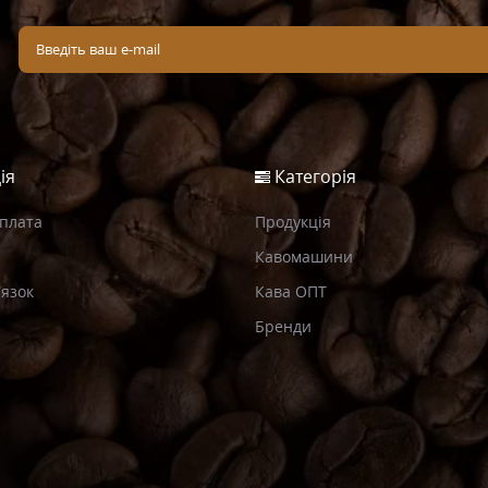
ія
Категорія
Оплата
Продукція
Кавомашини
’язок
Кава ОПТ
Бренди