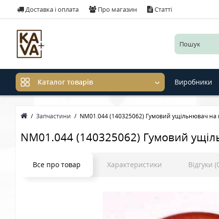
Доставка і оплата
Про магазин
Статті
Виробники
Каталог товарів
Запчастини
NM01.044 (140325062) Гумовий ущільнювач на п
NM01.044 (140325062) Гумовий ущіль
Все про товар
Характеристики
Відгуки (