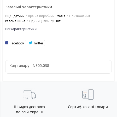
Загальні характеристики
Вид
датчик
Країна виробник
Італія
Призначення
кавомашина
Одиниці виміру
шт.
Всі характеристики
Facebook
Twitter
Код товару - NE05.038
Швидка доставка
Сертифіковані товари
по всій Україні