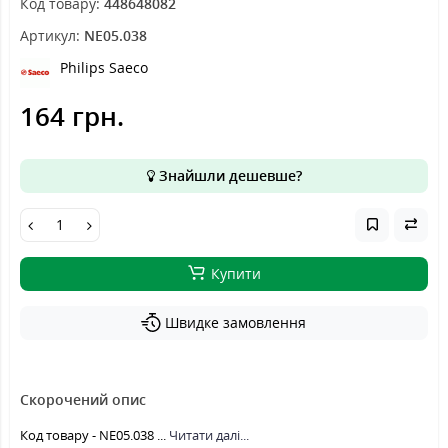
Код товару:
448648082
Артикул:
NE05.038
Philips Saeco
164 грн.
Знайшли дешевше?
Купити
Швидке замовлення
Скорочений опис
Код товару - NE05.038 ...
Читати далі...