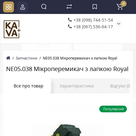
0
+38 (098) 744-51-54
+38 (067) 536-64-17
Запчастини
NE05.038 Мікроперемикач з лапкою Royal
NE05.038 Мікроперемикач з лапкою Royal
Все про товар
Характеристики
Відгуки (0)
Популярний