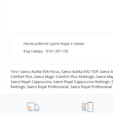
Носик робочої групи Royal з гумою
Код товару - 9161.367.150
Теги:
Saeco Aulika EVA Focus
,
Saeco Aulika EVO TOP
,
Saeco A
Comfort Plus
,
Saeco Magic Comfort Plus Redesign
,
Saeco Mag
Saeco Royal Cappuccino
,
Saeco Royal Cappuccino Redisign
,
Redisign
,
Saeco Royal Professional
,
Saeco Royal Professional