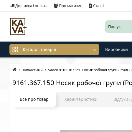
Доставка і оплата
Про магазин
Статті
Виробники
Каталог товарів
Запчастини
Saeco 9161.367.150 Носик робочої групи (Роял О
9161.367.150 Носик робочої групи (Ро
Все про товар
Характеристики
Відгуки (