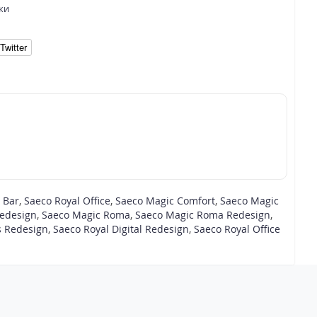
ки
Twitter
 Bar
,
Saeco Royal Office
,
Saeco Magic Comfort
,
Saeco Magic
Redesign
,
Saeco Magic Roma
,
Saeco Magic Roma Redesign
,
us Redesign
,
Saeco Royal Digital Redesign
,
Saeco Royal Office