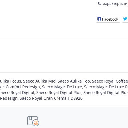
Всі характеристи
Facebook
ulika Focus
,
Saeco Aulika Mid
,
Saeco Aulika Top
,
Saeco Royal Coffee
ic Comfort Redesign
,
Saeco Magic De Luxe
,
Saeco Magic De Luxe 
Saeco Royal Digital
,
Saeco Royal Digital Plus
,
Saeco Royal Digital Pl
 Redesign
,
Saeco Royal Gran Crema HD8920