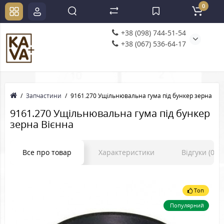
0
+38 (098) 744-51-54
+38 (067) 536-64-17
Запчастини
9161.270 Ущільнювальна гума під бункер зерна Віє
9161.270 Ущільнювальна гума під бункер
зерна Вієнна
Все про товар
Характеристики
Відгуки (0)
Топ
Популярний