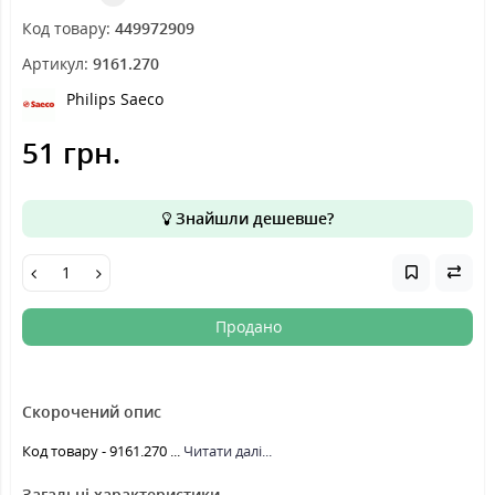
Код товару:
449972909
Артикул:
9161.270
Philips Saeco
51 грн.
Знайшли дешевше?
Продано
Скорочений опис
Код товару - 9161.270 ...
Читати далі...
Загальні характеристики