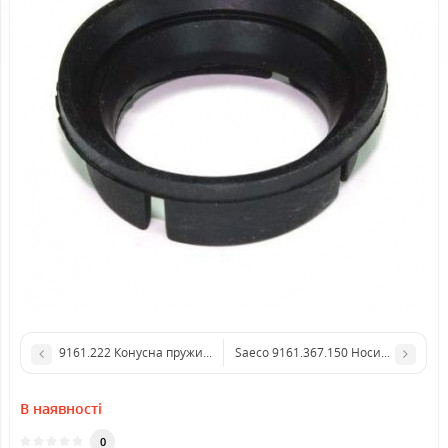
9161.222 Конусна пружина рабочої групи
В наявності
0