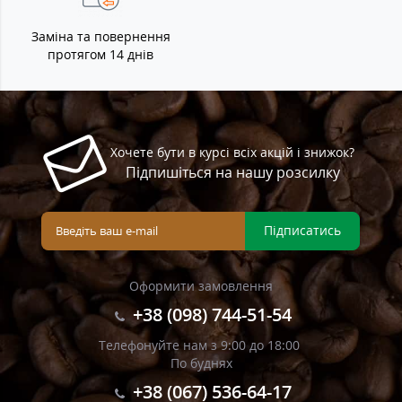
Заміна та повернення
протягом 14 днів
Хочете бути в курсі всіх акцій і знижок?
Підпишіться на нашу розсилку
Підписатись
Оформити замовлення
+38 (098) 744-51-54
Телефонуйте нам з 9:00 до 18:00
По буднях
+38 (067) 536-64-17