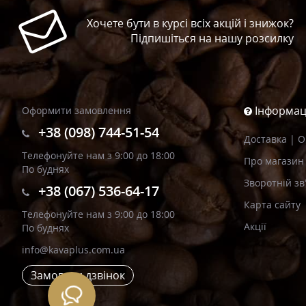
Хочете бути в курсі всіх акцій і знижок?
Підпишіться на нашу розсилку
Інформац
Оформити замовлення
+38 (098) 744-51-54
Доставка | 
Телефонуйте нам з 9:00 до 18:00
Про магазин
По буднях
Зворотній зв
+38 (067) 536-64-17
Карта сайту
Телефонуйте нам з 9:00 до 18:00
Акції
По буднях
info@kavaplus.com.ua
Замовити дзвінок