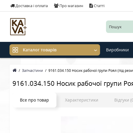
Доставка і оплата
Про магазин
Статті
Виробники
Каталог товарів
Запчастини
9161.034.150 Носик рабочої групи Роял (під рези
9161.034.150 Носик рабочої групи Роя
Все про товар
Характеристики
Відгуки (