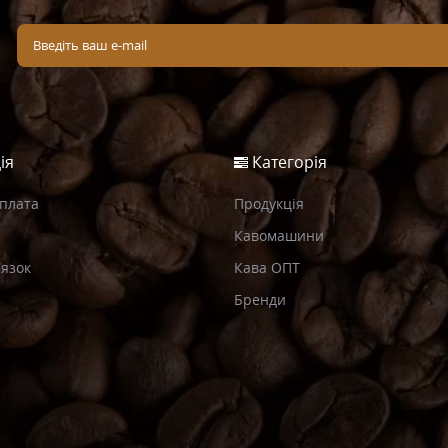
ія
Категорія
Оплата
Продукція
Кавомашини
’язок
Кава ОПТ
Бренди