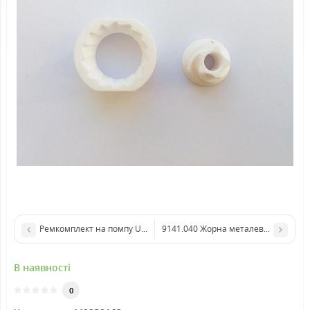
Ремкомплект на помпу Ulka EX5
9141.040 Жорна металеві для кавом
В наявності
0