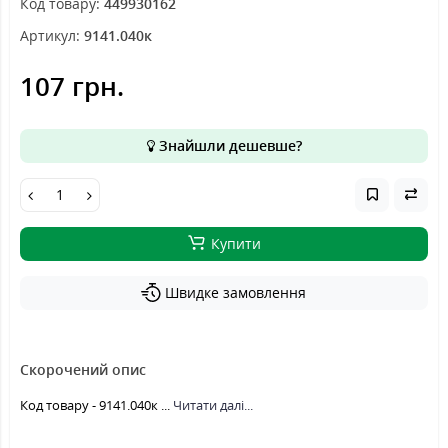
Код товару:
449930162
Артикул:
9141.040к
107 грн.
Знайшли дешевше?
Купити
Швидке замовлення
Скорочений опис
Код товару - 9141.040к ...
Читати далі...