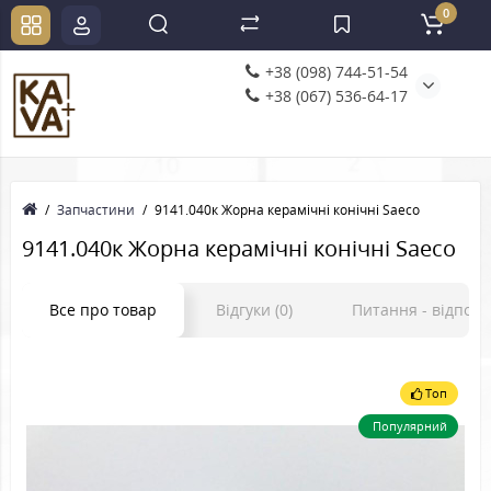
0
+38 (098) 744-51-54
+38 (067) 536-64-17
Запчастини
9141.040к Жорна керамічні конічні Saeco
9141.040к Жорна керамічні конічні Saeco
Все про товар
Відгуки (0)
Питання - відпов
Топ
Популярний