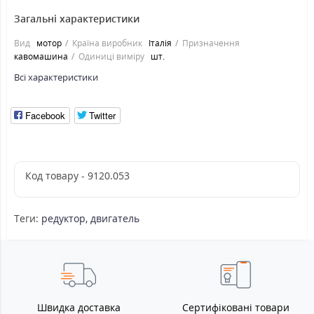
Загальні характеристики
Вид
мотор
Країна виробник
Італія
Призначення
кавомашина
Одиниці виміру
шт.
Всі характеристики
Facebook
Twitter
Код товару - 9120.053
Теги:
редуктор
,
двигатель
Швидка доставка
Сертифіковані товари