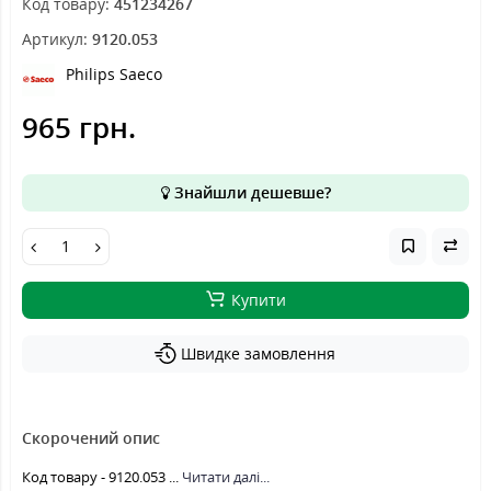
Код товару:
451234267
Артикул:
9120.053
Philips Saeco
965 грн.
Знайшли дешевше?
Купити
Швидке замовлення
Скорочений опис
Код товару - 9120.053 ...
Читати далі...