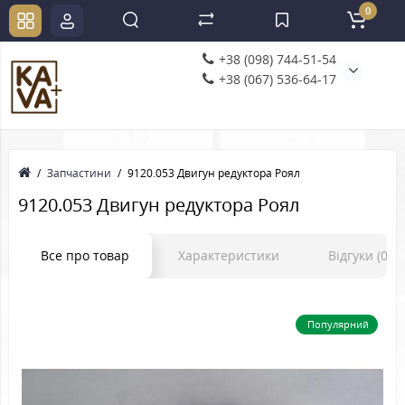
0
+38 (098) 744-51-54
+38 (067) 536-64-17
Запчастини
9120.053 Двигун редуктора Роял
9120.053 Двигун редуктора Роял
Все про товар
Характеристики
Відгуки (0)
Популярний