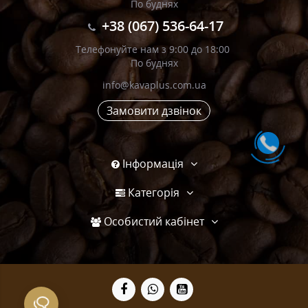
По буднях
+38 (067) 536-64-17
Телефонуйте нам з 9:00 до 18:00
По буднях
info@kavaplus.com.ua
Замовити дзвінок
Інформація
Категорія
Особистий кабінет