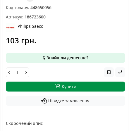
Код товару:
448650056
Артикул:
186723600
Philips Saeco
103 грн.
Знайшли дешевше?
Купити
Швидке замовлення
Скорочений опис