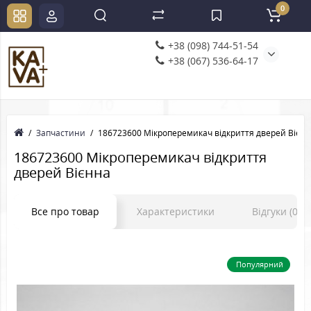
0
+38 (098) 744-51-54
+38 (067) 536-64-17
Запчастини
186723600 Мікроперемикач відкриття дверей Вієн
186723600 Мікроперемикач відкриття
дверей Вієнна
Все про товар
Характеристики
Відгуки (0)
Популярний