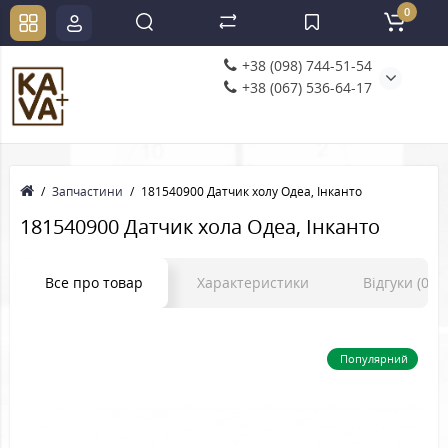
0
+38 (098) 744-51-54
+38 (067) 536-64-17
Запчастини
181540900 Датчик холу Одеа, Інканто
181540900 Датчик хола Одеа, Інканто
Все про товар
Характеристики
Відгуки (0)
Популярний