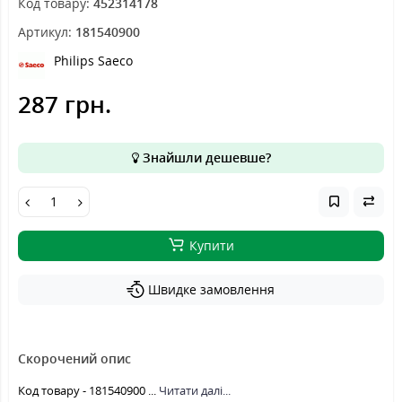
Код товару:
452314178
Артикул:
181540900
Philips Saeco
287 грн.
Знайшли дешевше?
Купити
Швидке замовлення
Скорочений опис
Код товару - 181540900 ...
Читати далі...