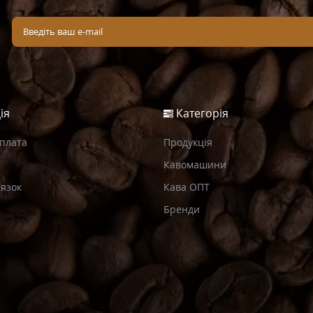
ія
Категорія
Оплата
Продукція
Кавомашини
’язок
Кава ОПТ
Бренди