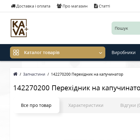
Доставка і оплата
Про магазин
Статті
Виробники
Каталог товарів
Запчастини
142270200 Перехідник на капучинатор
142270200 Перехідник на капучинат
Все про товар
Характеристики
Відгуки (