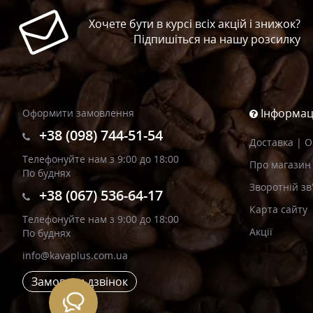
Хочете бути в курсі всіх акцій і знижок?
Підпишіться на нашу розсилку
Інформац
Оформити замовлення
+38 (098) 744-51-54
Доставка | 
Телефонуйте нам з 9:00 до 18:00
Про магазин
По буднях
Зворотній зв
+38 (067) 536-64-17
Карта сайту
Телефонуйте нам з 9:00 до 18:00
Акції
По буднях
info@kavaplus.com.ua
Замовити дзвінок