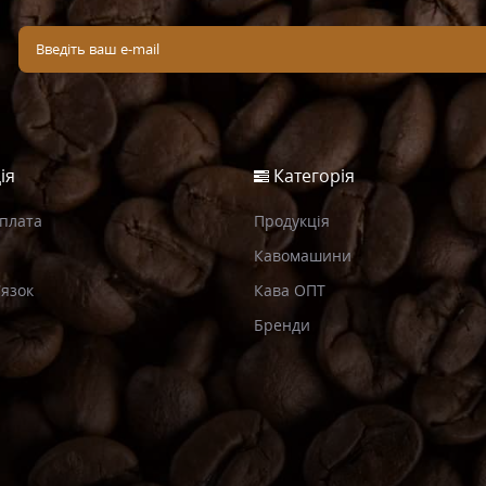
ія
Категорія
Оплата
Продукція
Кавомашини
’язок
Кава ОПТ
Бренди