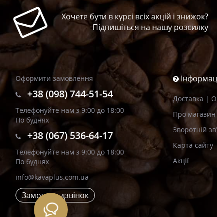
Хочете бути в курсі всіх акцій і знижок?
Підпишіться на нашу розсилку
Інформац
Оформити замовлення
+38 (098) 744-51-54
Доставка | 
Телефонуйте нам з 9:00 до 18:00
Про магазин
По буднях
Зворотній зв
+38 (067) 536-64-17
Карта сайту
Телефонуйте нам з 9:00 до 18:00
Акції
По буднях
info@kavaplus.com.ua
Замовити дзвінок