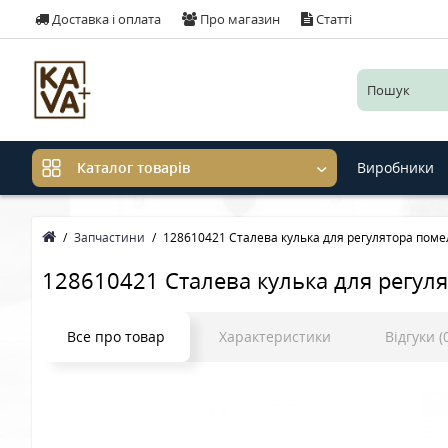
Доставка і оплата
Про магазин
Статті
Виробники
Каталог товарів
Запчастини
128610421 Сталева кулька для регулятора пом
128610421 Сталева кулька для регул
Все про товар
Характеристики
Відгуки (