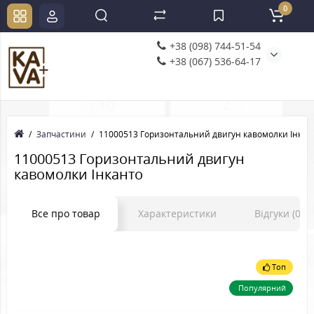
0
+38 (098) 744-51-54
+38 (067) 536-64-17
Запчастини
11000513 Горизонтальний двигун кавомолки Інкан
11000513 Горизонтальний двигун
кавомолки Інканто
Все про товар
Характеристики
Відгуки (0)
Топ
Популярний