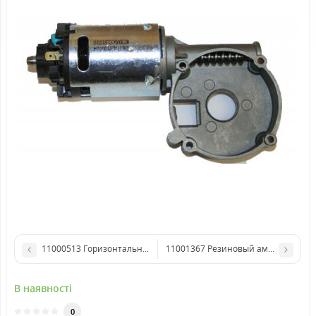
11000513 Горизонтальний двигун кавомолки
11001367 Резиновый амортизатор 
В наявності
0