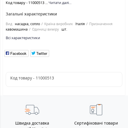
Код товару - 11000513 ...
Читати далі...
Загальні характеристики
Вид
насадка, сопло
Країна виробник
Італія
Призначення
кавомашина
Одиниці виміру
шт.
Всі характеристики
Facebook
Twitter
Код товару - 11000513
Швидка доставка
Сертифіковані товари