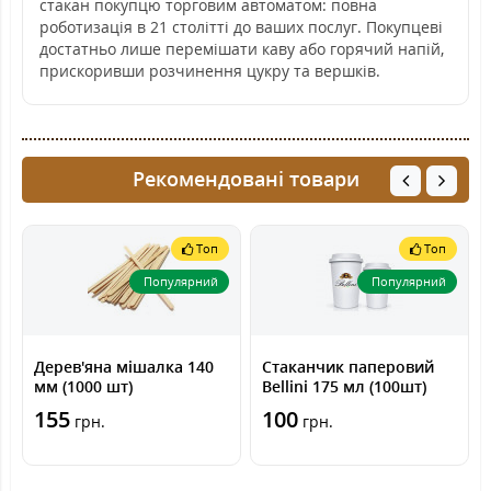
стакан покупцю торговим автоматом: повна
роботизація в 21 столітті до ваших послуг. Покупцеві
достатньо лише перемішати каву або горячий напій,
прискоривши розчинення цукру та вершків.
Рекомендовані товари
Топ
Топ
Популярний
Популярний
Дерев'яна мішалка 140
Стаканчик паперовий
мм (1000 шт)
Bellini 175 мл (100шт)
155
100
грн.
грн.