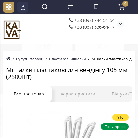
0
+38 (098) 744-51-54
+38 (067) 536-64-17
Супутні товари
Пластикові мішалки
Мішалки пластикові для 
Мішалки пластикові для вендінгу 105 мм
(2500шт)
Все про товар
Характеристики
Відгуки (0)
Топ
Популярний