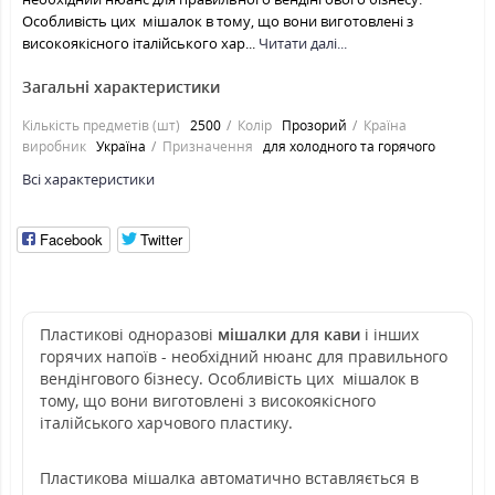
Особливість цих мішалок в тому, що вони виготовлені з
високоякісного італійського хар...
Читати далі...
Загальні характеристики
Кількість предметів (шт)
2500
Колір
Прозорий
Країна
виробник
Україна
Призначення
для холодного та горячого
Всі характеристики
Facebook
Twitter
Пластикові одноразові
мішалки для кави
і інших
горячих напоїв - необхідний нюанс для правильного
вендінгового бізнесу. Особливість цих мішалок в
тому, що вони виготовлені з високоякісного
італійського харчового пластику.
Пластикова мішалка автоматично вставляється в