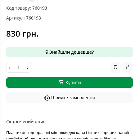
Код товару:
760193
Артикул:
760193
830 грн.
Знайшли дешевше?
Купити
Швидке замовлення
Скорочений опис
Пластикові одноразові мішалки для кави і інших горячих напоїв -
необхідний нюанс для правильного вендінгового бізнесу.