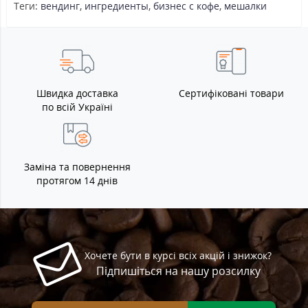
Теги:
вендинг
,
ингредиенты
,
бизнес с кофе
,
мешалки
Швидка доставка
Сертифіковані товари
по всій Україні
Заміна та повернення
протягом 14 днів
Хочете бути в курсі всіх акцій і знижок?
Підпишіться на нашу розсилку