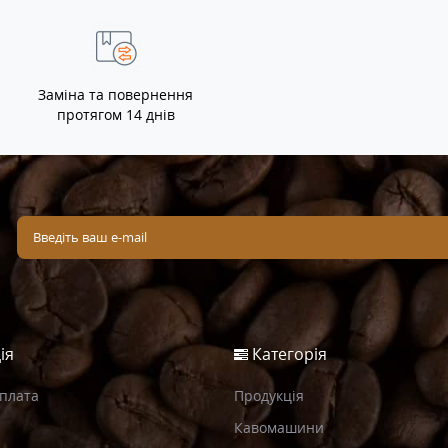
Заміна та повернення
протягом 14 днів
ія
Категорія
Оплата
Продукція
Кавомашини