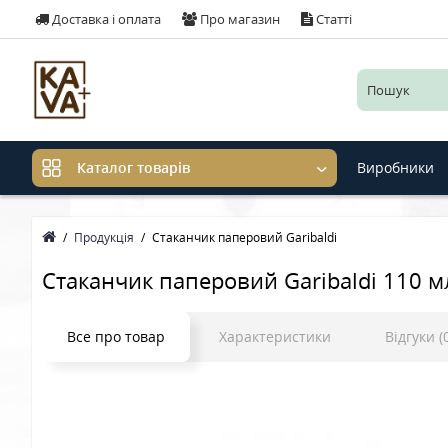
Доставка і оплата
Про магазин
Статті
Виробники
Каталог товарів
Продукція
Стаканчик паперовий Garibaldi
Стаканчик паперовий Garibaldi 110 м
Все про товар
Характеристики
Відгуки (