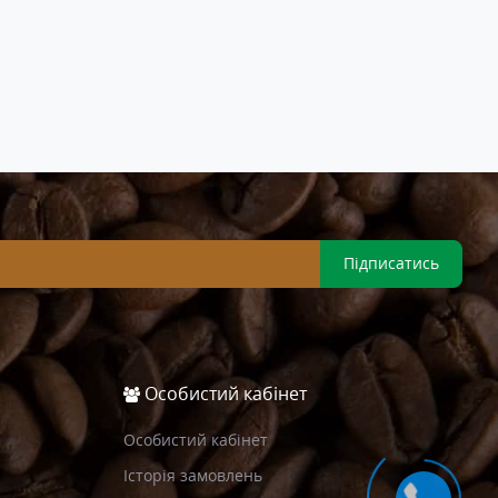
Підписатись
Особистий кабінет
Особистий кабінет
Історія замовлень