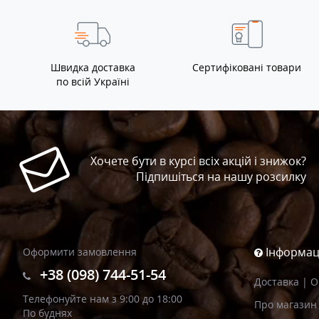
Швидка доставка
Сертифіковані товари
по всій Україні
Хочете бути в курсі всіх акцій і знижок?
Підпишіться на нашу розсилку
Інформац
Оформити замовлення
+38 (098) 744-51-54
Доставка | 
Телефонуйте нам з 9:00 до 18:00
Про магазин
По буднях