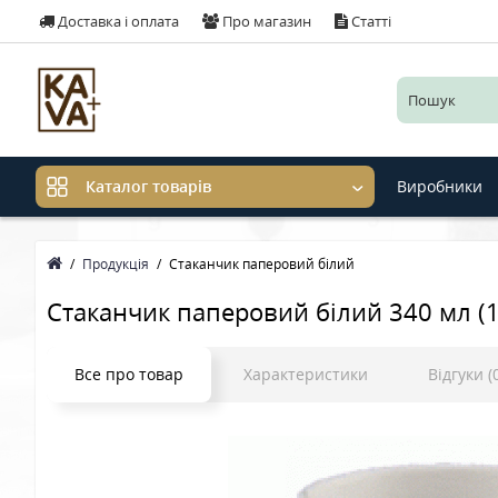
Доставка і оплата
Про магазин
Статті
Виробники
Каталог товарів
Продукція
Стаканчик паперовий білий
Стаканчик паперовий білий 340 мл (
Все про товар
Характеристики
Відгуки (