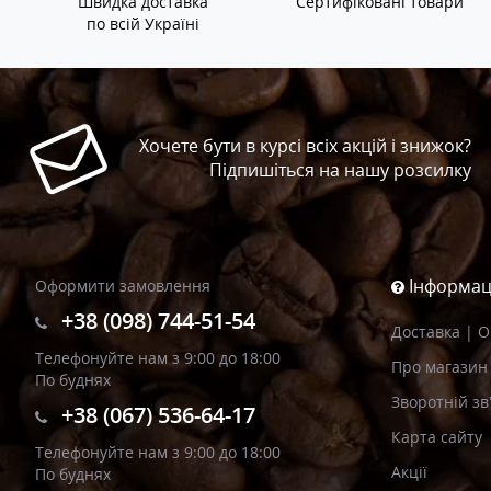
Швидка доставка
Сертифіковані товари
по всій Україні
Хочете бути в курсі всіх акцій і знижок?
Підпишіться на нашу розсилку
Інформац
Оформити замовлення
+38 (098) 744-51-54
Доставка | 
Телефонуйте нам з 9:00 до 18:00
Про магазин
По буднях
Зворотній зв
+38 (067) 536-64-17
Карта сайту
Телефонуйте нам з 9:00 до 18:00
Акції
По буднях