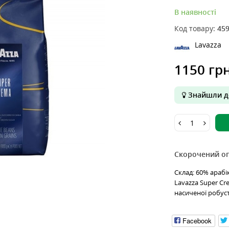
В наявності
Код товару:
45
Lavazza
1150 грн
Знайшли д
Скорочений о
Склад: 60% арабі
Lavazza Super Cr
насиченої робуст
Facebook