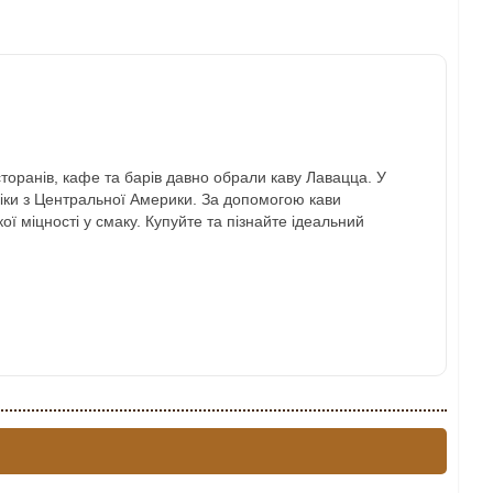
торанів, кафе та барів давно обрали каву Лавацца. У
біки з Центральної Америки.
За допомогою кави
 міцності у смаку. Купуйте та пізнайте ідеальний