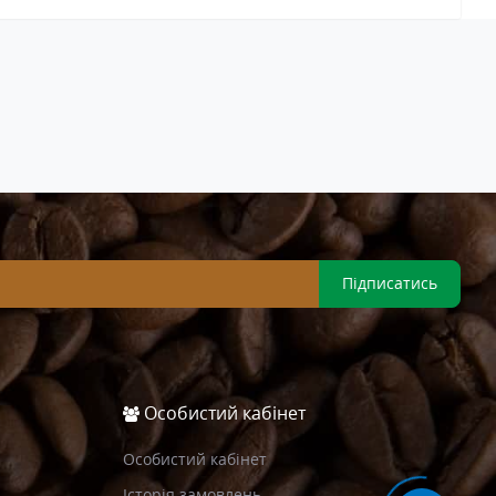
Підписатись
Особистий кабінет
Особистий кабінет
Історія замовлень