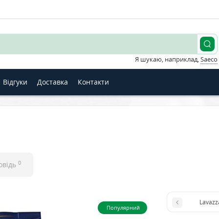
Я шукаю, наприклад,
Saeco
Відгуки
Доставка
Контакти
0
овідь
Популярний