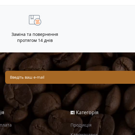
Заміна та повернення
протягом 14 днів
ія
Категорія
Оплата
Продукція
Кавомашини