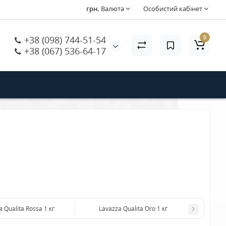
грн.
Валюта
Особистий кабінет
0
+38 (098) 744-51-54
+38 (067) 536-64-17
Lavazza Qualita Rossa 1 кг
Lavazza Qualita Oro 1 кг