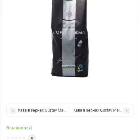
Кава в зернах Gustav Mayer Exklusiv
Кава в зернах Gustav Mayer Espress
В наявності
0