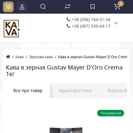
0
+38 (098) 744-51-54
+38 (067) 536-64-17
Кава
Зернова кава
Кава в зернах Gustav Mayer D'Oro Crema
Кава в зернах Gustav Mayer D'Oro Crema
1кг
Все про товар
Характеристики
Відгуки (0)
Популярний