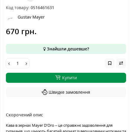
Код товару:
0516461631
Gustav Mayer
670 грн.
Знайшли дешевше?
Купити
Швидке замовлення
Скорочений опис
Кава в зернах Mayer D'Oro – це справжнє задоволення для
гурманів, що цінують багатий аромат із вершковими нотками та