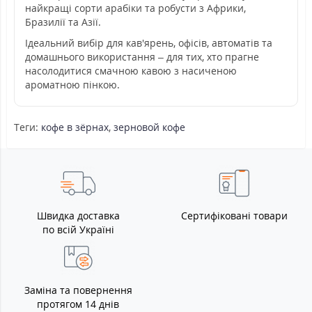
найкращі сорти арабіки та робусти з Африки,
Бразилії та Азії.
Ідеальний вибір для кав'ярень, офісів, автоматів та
домашнього використання – для тих, хто прагне
насолодитися смачною кавою з насиченою
ароматною пінкою.
Теги:
кофе в зёрнах
,
зерновой кофе
Швидка доставка
Сертифіковані товари
по всій Україні
Заміна та повернення
протягом 14 днів