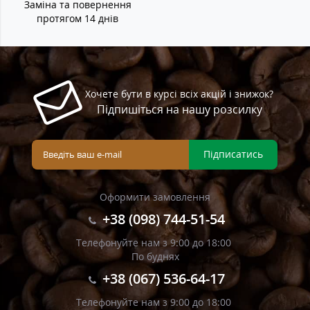
Заміна та повернення
протягом 14 днів
Хочете бути в курсі всіх акцій і знижок?
Підпишіться на нашу розсилку
Підписатись
Оформити замовлення
+38 (098) 744-51-54
Телефонуйте нам з 9:00 до 18:00
По буднях
+38 (067) 536-64-17
Телефонуйте нам з 9:00 до 18:00