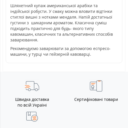
Шляхетний купаж американської арабіки та
індійської робусти. У смаку можна вловити відтінки
стиглої вишні з нотками мендаля. Напій достатньої
густини з шикарним ароматом. Класична суміш
підходить практично для будь- якого типу
кавомашин, класичних та альтернативних способів
заварювання.
Рекомендуємо заварювати за допомогою еспресо-
машини, у турці чи гейзерній кавоварці.
Швидка доставка
Сертифіковані товари
по всій Україні