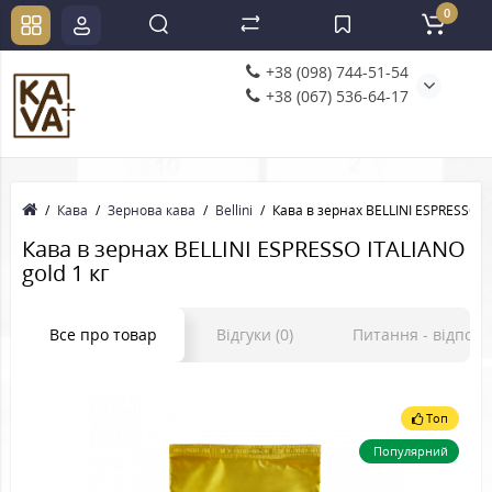
0
+38 (098) 744-51-54
+38 (067) 536-64-17
Кава
Зернова кава
Bellini
Кава в зернах BELLINI ESPRESSO IT
Кава в зернах BELLINI ESPRESSO ITALIANO
gold 1 кг
Все про товар
Відгуки (0)
Питання - відпов
Топ
Популярний