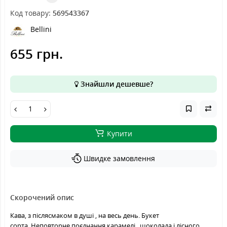
Код товару:
569543367
Bellini
655 грн.
Знайшли дешевше?
Купити
Швидке замовлення
Скорочений опис
Кава, з післясмаком в душі , на весь день. Букет
сорта. Неповторне поєднання карамелі , шоколада і лісного