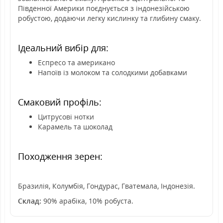
Південної Америки поєднується з індонезійською
робустою, додаючи легку кислинку та глибину смаку.
Ідеальний вибір для:
Еспресо та американо
Напоїв із молоком та солодкими добавками
Смаковий профіль:
Цитрусові нотки
Карамель та шоколад
Походження зерен:
Бразилія, Колумбія, Гондурас, Гватемала, Індонезія.
Склад:
90% арабіка, 10% робуста.