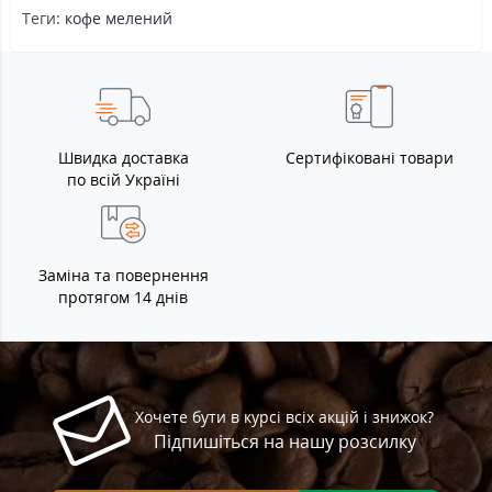
Теги:
кофе мелений
Швидка доставка
Сертифіковані товари
по всій Україні
Заміна та повернення
протягом 14 днів
Хочете бути в курсі всіх акцій і знижок?
Підпишіться на нашу розсилку